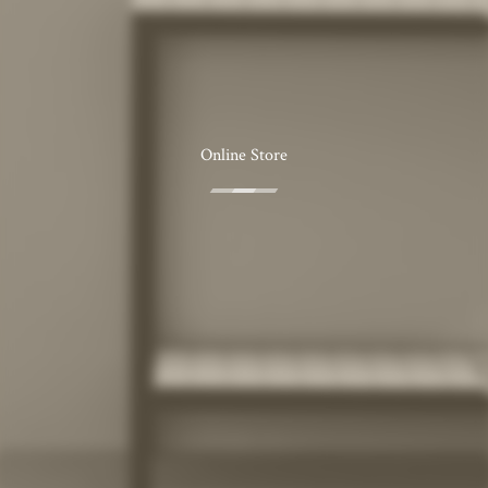
Online Store