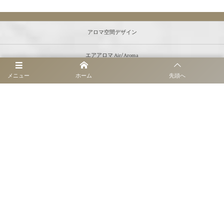
アロマ空間デザイン
エアアロマ Air/Aroma
メニュー
ホーム
先頭へ
オリジナルアロマ/OEM
瑠璃KOU
導入事例
オンラインストア
会社紹介
お問い合わせ