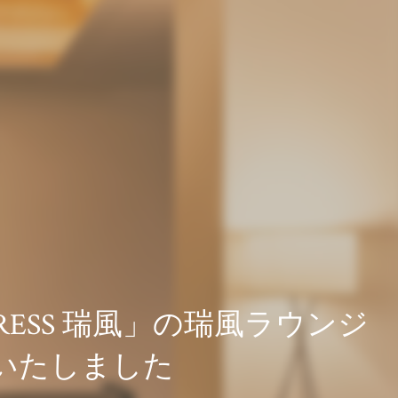
RESS 瑞風」の瑞風ラウンジ
いたしました