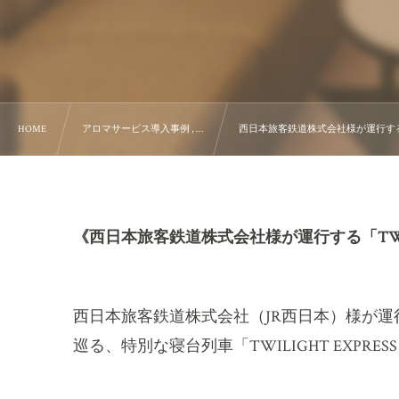
HOME
アロマサービス導入事例 , …
西日本旅客鉄道株式会社様が運行する「
《西日本旅客鉄道株式会社様が運行する「TWI
西日本旅客鉄道株式会社（
JR
西日本）様が運
巡る、特別な寝台列車「
TWILIGHT EXPRES