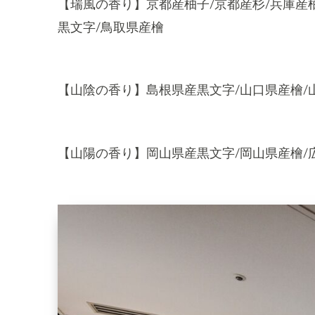
【瑞風の香り】京都産柚子
/
京都産杉
/
兵庫産
黒文字
/
鳥取県産檜
【山陰の香り】島根県産黒文字
/
山口県産檜
/
【山陽の香り】岡山県産黒文字
/
岡山県産檜
/