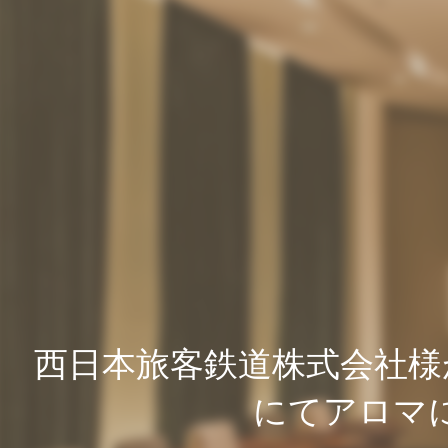
西日本旅客鉄道株式会社様が運
にてアロマ