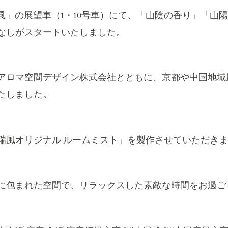
風」の展望車（
1
・
10
号車）にて、「山陰の香り」「山陽
なしがスタートいたしました。
アロマ空間デザイン株式会社とともに、京都や中国地域
たしました。
瑞風オリジナル ルームミスト」を製作させていただき
に包まれた空間で、リラックスした素敵な時間をお過ご