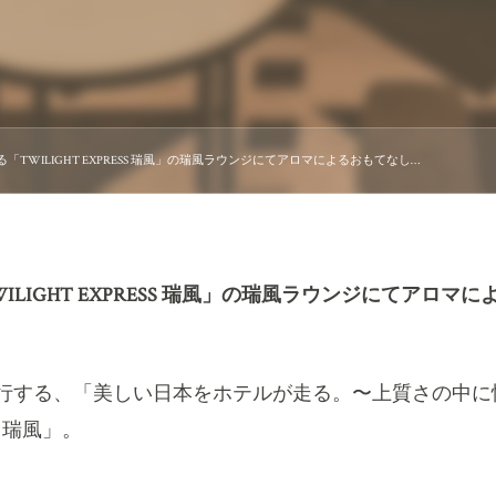
TWILIGHT EXPRESS 瑞風」の瑞風ラウンジにてアロマによるおもてなし…
LIGHT EXPRESS 瑞風」の瑞風ラウンジにてアロ
行する、「美しい日本をホテルが走る。〜上質さの中に
S
瑞風」。