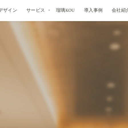
デザイン
サービス
瑠璃KOU
導入事例
会社紹