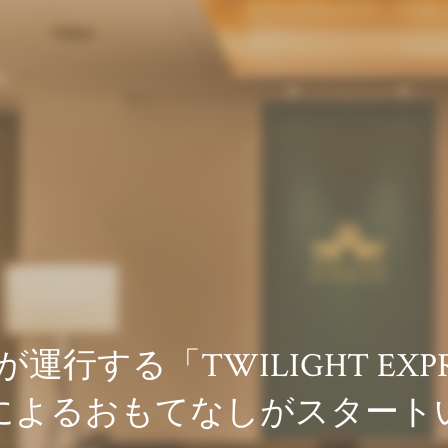
行する「TWILIGHT EXP
によるおもてなしがスタート