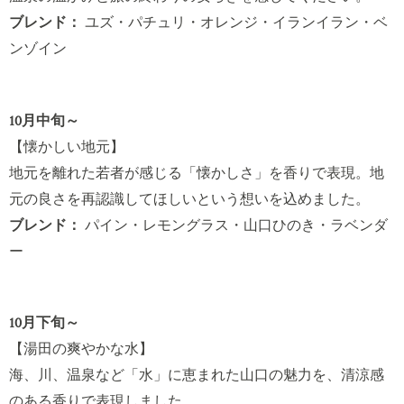
ブレンド：
ユズ・パチュリ・オレンジ・イランイラン・ベ
ンゾイン
10月中旬～
【懐かしい地元】
地元を離れた若者が感じる「懐かしさ」を香りで表現。地
元の良さを再認識してほしいという想いを込めました。
ブレンド：
パイン・レモングラス・山口ひのき・ラベンダ
ー
10月下旬～
【湯田の爽やかな水】
海、川、温泉など「水」に恵まれた山口の魅力を、清涼感
のある香りで表現しました。