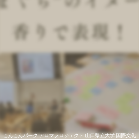
こんこんパーク アロマプロジェクト 山口県立大学 国際文化