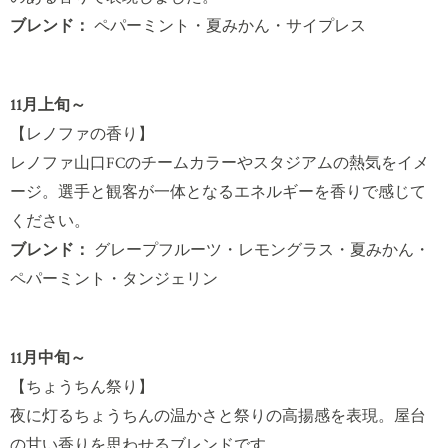
ブレンド：
ペパーミント・夏みかん・サイプレス
11月上旬～
【レノファの香り】
レノファ山口FCのチームカラーやスタジアムの熱気をイメ
ージ。選手と観客が一体となるエネルギーを香りで感じて
ください。
ブレンド：
グレープフルーツ・レモングラス・夏みかん・
ペパーミント・タンジェリン
11月中旬～
【ちょうちん祭り】
夜に灯るちょうちんの温かさと祭りの高揚感を表現。屋台
の甘い香りを思わせるブレンドです。