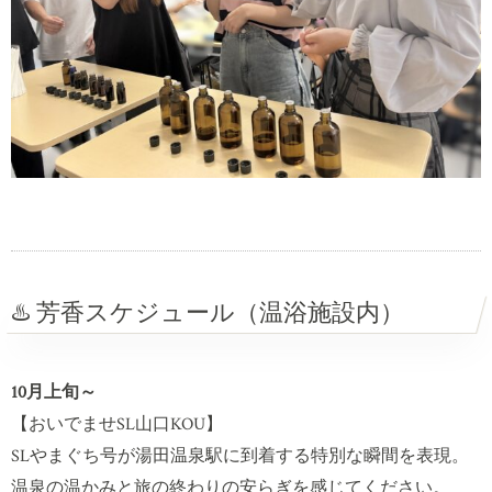
♨️ 芳香スケジュール（温浴施設内）
10月上旬～
【おいでませSL山口KOU】
SLやまぐち号が湯田温泉駅に到着する特別な瞬間を表現。
温泉の温かみと旅の終わりの安らぎを感じてください。