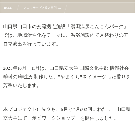
HOME
アロマサービス導入事例 , …
こんこんパーク アロマプロジェクト 山口県立大学 国際文化学部 情報社会学科 1年生 ❝やまぐち❞
山口県山口市の交流拠点施設「湯田温泉こんこんパーク」
では、地域活性化をテーマに、温浴施設内で月替わりのア
ロマ演出を行っています。
2025年10月・11月は、山口県立大学 国際文化学部 情報社会
学科の1年生が制作した、❝やまぐち❞をイメージした香りを
芳香いたします。
本プロジェクトに先立ち、6月と7月の2回にわたり、山口県
立大学にて「創香ワークショップ」を開催しました。