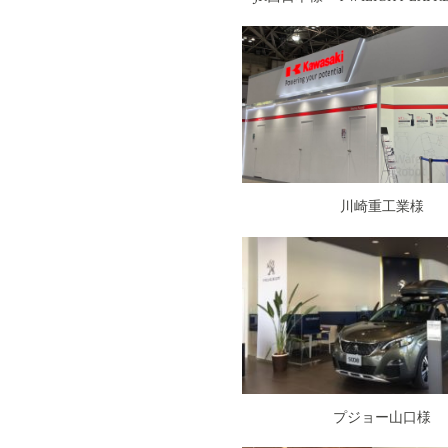
川崎重工業様
プジョー山口様