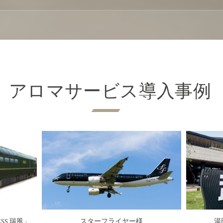
アロマサービス導入事例
湯
スターフライヤー様
ESS 瑞風」