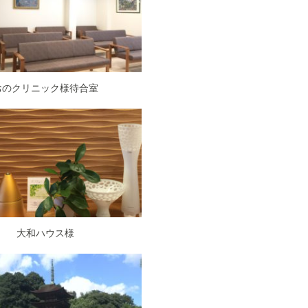
おのクリニック様待合室
大和ハウス様