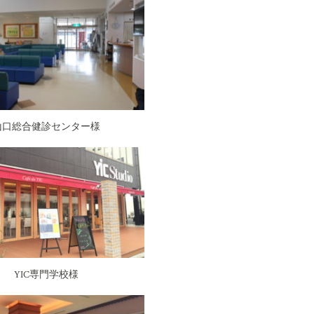
山口総合健診センター様
YIC専門学校様